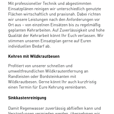
Mit professioneller Technik und abgestimmten
Einsatzplänen reinigen wir unterschiedlich genutzte
Flächen wirtschaftlich und praxisnah. Dabei richten
wir unsere Leistungen nach den Anforderungen vor
Ort aus – von einzelnen Einsätzen bis zu regelmäßig
geplanten Kehrarbeiten. Auf Zuverlässigkeit und hohe
Qualität der Kehrarbeit könnt Ihr Euch verlassen. Wir
stimmen unseren Einsatzplan gerne auf Euren
individuellen Bedarf ab.
Kehren mit Wildkrautbesen
Profitiert von unserer schnellen und
umweltfreundlichen Wildkrautentfernung an
Randleisten oder Bordsteinkanten mit
Wildkrautbesen. Gerne könnt Ihr auch kurzfristig
einen Termin für Eure Kehrung vereinbaren.
Sinkkastenreinigung
Damit Regenwasser zuverlässig abfließen kann und
Verstopfungen vermieden werden, übernehmen wir