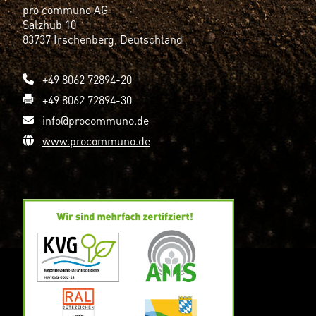
pro communo AG
Salzhub 10
83737 Irschenberg, Deutschland
+49 8062 72894-20
+49 8062 72894-30
info@procommuno.de
www.procommuno.de