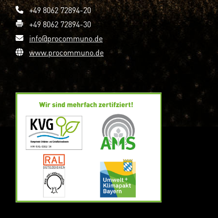
+49 8062 72894-20
+49 8062 72894-30
info@procommuno.de
www.procommuno.de