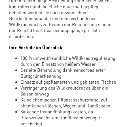
Durch regelmäßige Bearbeitung kann der Bewuchs
kontrolliert und die Fläche dauerhaft gepflegt
gehalten werden. Je nach gewünschter
Bearbeitungsqualität und dem vorhandenen
Wildkrautwuchs zu Beginn der Regulierung sind in
der Regel 3 bis 6 Bearbeitungsgänge pro Jahr
erforderlich.
Ihre Vorteile im Überblick
100 % umweltfreundliche Wildkrautregulierung
durch den Einsatz von heißem Wasser
Gezielte Behandlung dank sensorbasierter
Blattgrünerkennung
Einsatz auf gepflasterten und gekiesten Flächen
Verringerung des Wildkrautdrucks über die
Saison hinweg
Keine chemischen Pflanzenschutzmittel auf
öffentlichen Flächen, Wegen und Randleisten
Sinkende Instandhaltungskosten, da
Pflanzenwachstum Randleisten weniger
beschädigt