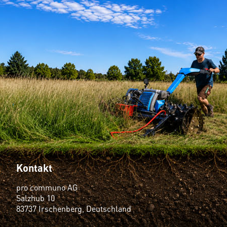
Kontakt
pro communo AG
Salzhub 10
83737 Irschenberg, Deutschland