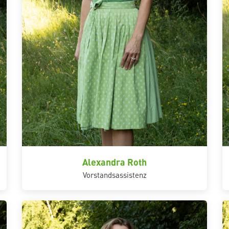
Alexandra Roth
Vorstandsassistenz