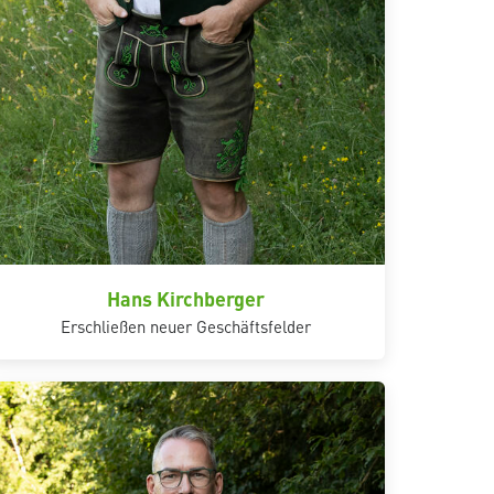
Hans Kirchberger
Erschließen neuer Geschäftsfelder