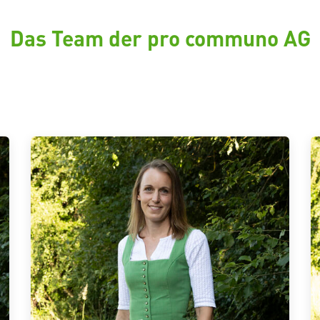
Das Team der pro communo AG